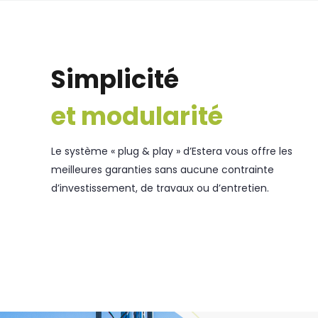
Simplicité
et modularité
Le système « plug & play » d’Estera vous offre les
meilleures garanties sans aucune contrainte
d’investissement, de travaux ou d’entretien.