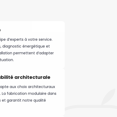
e
pe d’experts à votre service.
s, diagnostic énergétique et
tallation permettent d’adapter
tuation.
ilité architecturale
dapte aux choix architecturaux
t. La fabrication modulaire dans
s et garantit notre qualité