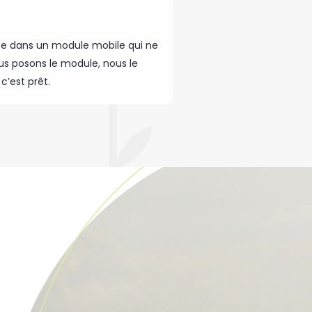
ppe dans un module mobile qui ne
us posons le module, nous le
’est prêt.