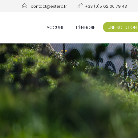
contact@estera.fr
+33 (0)5 62 00 79 43
ACCUEIL
L’ÉNERGIE
UNE SOLUTION 