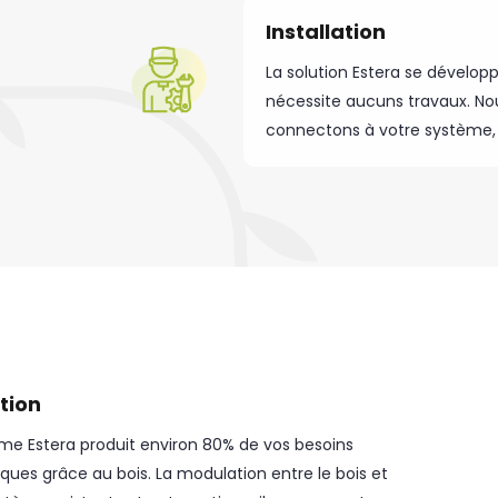
Installation
La solution Estera se dévelo
nécessite aucuns travaux. No
connectons à votre système, c
ation
me Estera produit environ 80% de vos besoins
ques grâce au bois. La modulation entre le bois et