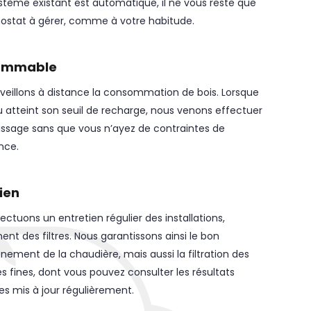
stème existant est automatique, il ne vous reste que
ostat à gérer, comme à votre habitude.
ommable
veillons à distance la consommation de bois. Lorsque
u atteint son seuil de recharge, nous venons effectuer
issage sans que vous n’ayez de contraintes de
ance.
ien
ectuons un entretien régulier des installations,
t des filtres. Nous garantissons ainsi le bon
nement de la chaudière, mais aussi la filtration des
es fines, dont vous pouvez consulter les résultats
es mis à jour régulièrement.