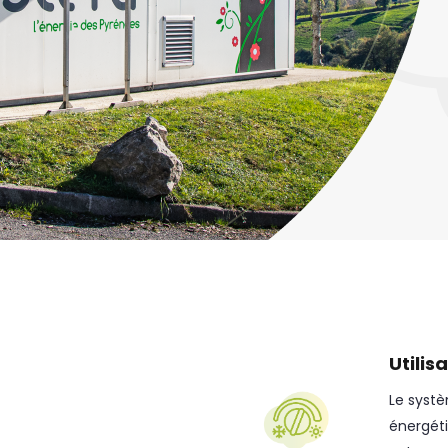
Utilis
Le systè
énergéti