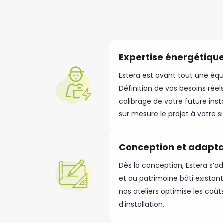
Expertise énergétiqu
Estera est avant tout une équi
Définition de vos besoins réel
calibrage de votre future ins
sur mesure le projet à votre si
Conception et adaptab
Dès la conception, Estera s’a
et au patrimoine bâti existan
nos ateliers optimise les coût
d’installation.