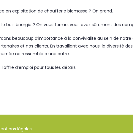
ce en exploitation de chaufferie biomasse ? On prend.
 le bois énergie ? On vous forme, vous avez sûrement des com
dons beaucoup d’importance à la convivialité au sein de notre é
tenaires et nos clients. En travaillant avec nous, la diversité des
journée ne ressemble à une autre.
’offre d’emploi pour tous les détails.
entions légales