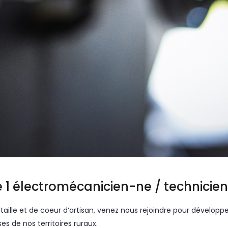
te 1 électromécanicien-ne / technici
taille et de coeur d’artisan, venez nous rejoindre pour développ
ses de nos territoires ruraux.