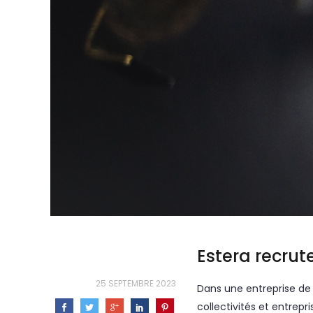
Estera recru
25 SEPTEMBRE 2023
Dans une entreprise de 
collectivités et entrepri