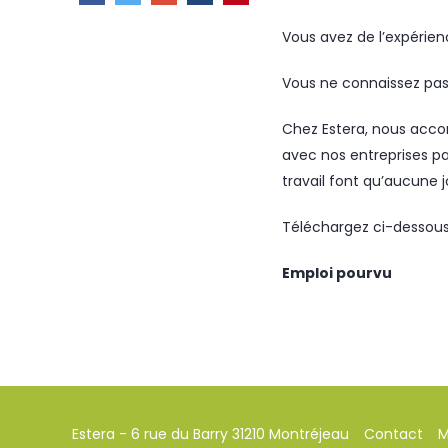
Vous avez de l’expérien
Vous ne connaissez pas
Chez Estera, nous accor
avec nos entreprises par
travail font qu’aucune 
Téléchargez ci-dessous l
Emploi pourvu
Estera - 6 rue du Barry 31210 Montréjeau
Contact
M